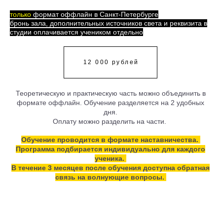
только
формат оффлайн в Санкт-Петербурге
бронь зала, дополнительных источников света и реквизита в
студии оплачивается учеником отдельно
12 000 рублей
Теоретическую и практическую часть можно объединить в
формате оффлайн.
Обучение разделяется на 2 удобных
дня.
Оплату можно разделить на части.
Обучение проводится в формате наставничества.
Программа подбирается индивидуально для каждого
ученика.
В течение 3 месяцев после обучения доступна обратная
связь на волнующие вопросы.